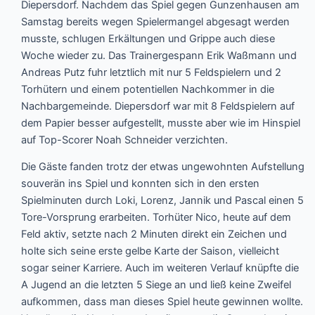
Diepersdorf. Nachdem das Spiel gegen Gunzenhausen am
Samstag bereits wegen Spielermangel abgesagt werden
musste, schlugen Erkältungen und Grippe auch diese
Woche wieder zu. Das Trainergespann Erik Waßmann und
Andreas Putz fuhr letztlich mit nur 5 Feldspielern und 2
Torhütern und einem potentiellen Nachkommer in die
Nachbargemeinde. Diepersdorf war mit 8 Feldspielern auf
dem Papier besser aufgestellt, musste aber wie im Hinspiel
auf Top-Scorer Noah Schneider verzichten.
Die Gäste fanden trotz der etwas ungewohnten Aufstellung
souverän ins Spiel und konnten sich in den ersten
Spielminuten durch Loki, Lorenz, Jannik und Pascal einen 5
Tore-Vorsprung erarbeiten. Torhüter Nico, heute auf dem
Feld aktiv, setzte nach 2 Minuten direkt ein Zeichen und
holte sich seine erste gelbe Karte der Saison, vielleicht
sogar seiner Karriere. Auch im weiteren Verlauf knüpfte die
A Jugend an die letzten 5 Siege an und ließ keine Zweifel
aufkommen, dass man dieses Spiel heute gewinnen wollte.