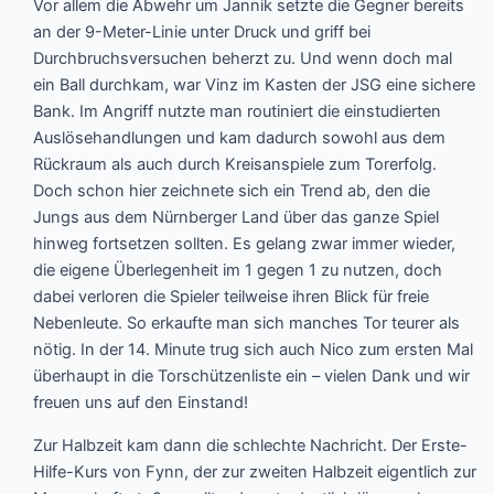
Vor allem die Abwehr um Jannik setzte die Gegner bereits
an der 9-Meter-Linie unter Druck und griff bei
Durchbruchsversuchen beherzt zu. Und wenn doch mal
ein Ball durchkam, war Vinz im Kasten der JSG eine sichere
Bank. Im Angriff nutzte man routiniert die einstudierten
Auslösehandlungen und kam dadurch sowohl aus dem
Rückraum als auch durch Kreisanspiele zum Torerfolg.
Doch schon hier zeichnete sich ein Trend ab, den die
Jungs aus dem Nürnberger Land über das ganze Spiel
hinweg fortsetzen sollten. Es gelang zwar immer wieder,
die eigene Überlegenheit im 1 gegen 1 zu nutzen, doch
dabei verloren die Spieler teilweise ihren Blick für freie
Nebenleute. So erkaufte man sich manches Tor teurer als
nötig. In der 14. Minute trug sich auch Nico zum ersten Mal
überhaupt in die Torschützenliste ein – vielen Dank und wir
freuen uns auf den Einstand!
Zur Halbzeit kam dann die schlechte Nachricht. Der Erste-
Hilfe-Kurs von Fynn, der zur zweiten Halbzeit eigentlich zur