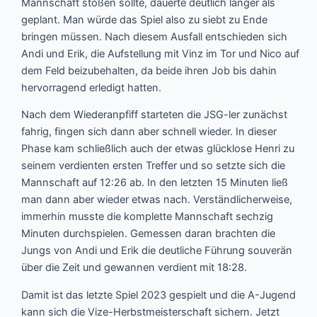
Mannschaft stoßen sollte, dauerte deutlich länger als
geplant. Man würde das Spiel also zu siebt zu Ende
bringen müssen. Nach diesem Ausfall entschieden sich
Andi und Erik, die Aufstellung mit Vinz im Tor und Nico auf
dem Feld beizubehalten, da beide ihren Job bis dahin
hervorragend erledigt hatten.
Nach dem Wiederanpfiff starteten die JSG-ler zunächst
fahrig, fingen sich dann aber schnell wieder. In dieser
Phase kam schließlich auch der etwas glücklose Henri zu
seinem verdienten ersten Treffer und so setzte sich die
Mannschaft auf 12:26 ab. In den letzten 15 Minuten ließ
man dann aber wieder etwas nach. Verständlicherweise,
immerhin musste die komplette Mannschaft sechzig
Minuten durchspielen. Gemessen daran brachten die
Jungs von Andi und Erik die deutliche Führung souverän
über die Zeit und gewannen verdient mit 18:28.
Damit ist das letzte Spiel 2023 gespielt und die A-Jugend
kann sich die Vize-Herbstmeisterschaft sichern. Jetzt