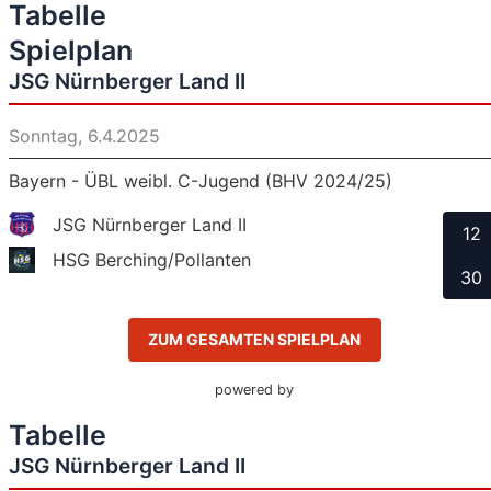
Tabelle
Spielplan
JSG Nürnberger Land II
Sonntag, 6.4.2025
Bayern - ÜBL weibl. C-Jugend (BHV 2024/25)
JSG Nürnberger Land II
12
HSG Berching/Pollanten
30
ZUM GESAMTEN SPIELPLAN
powered by
Tabelle
JSG Nürnberger Land II