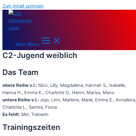
Zum Inhalt springen
Main Menu
C2-Jugend weiblich
Das Team
obere Reihe v.l.:
Nico, Lilly, Magdalena, Hannah S., Isabelle,
Hanna H., Emma K., Charlotte D., Henni, Marisa, Manu
untere Reihe v.l.:
Jojo, Linn, Marlene, Marie, Emma E., Annalena
Charlotte L., Samira, Fiona
Es fehlt:
Miri, Trainerin
Trainingszeiten