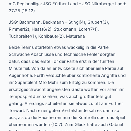
mC Regionalliga: JSG Fürther Land – JSG Nürnberger Land:
37:25 (15:12)
JSG: Bachmann, Beckmann – Stingl(4), Grubert(3),
Rimmer(2), Haas(6/2), Stuckmann, Lorer(7/1),
Tuchbreiter(1), Kohlbauer(2), Maturana
Beide Teams starteten etwas wackelig in die Partie.
Schwache Abschlüsse und technische Fehler sorgten
dafür, dass das erste Tor der Partie erst in der fünften
Minute fiel. Von da an entwickelte sich aber eine Partie auf
Augenhöhe. Fürth versuchte über kontrollierte Angriffe und
ihr Supertalent Milo Muhr zum Erfolg zu kommen. Die
ersatzgeschwächt angereisten Gäste wollten vor allem ihr
Tempospiel durchziehen, was auch größtenteils gut
gelang. Allerdings scheiterten sie etwas zu oft am Fürther
Torwart. Nach einer guten Viertelstunde sah es dann so
aus, als ob die Hausherren nun die Kontrolle über das Spiel
übernehmen würden (10:7). Zum Glück hatte auch Gabriel