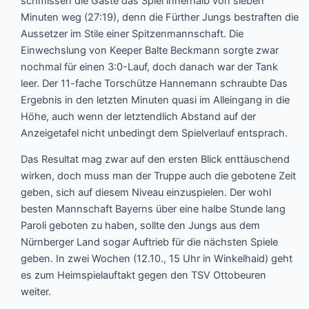
schmissen die Gäste das Spiel innerhalb von sieben
Minuten weg (27:19), denn die Fürther Jungs bestraften die
Aussetzer im Stile einer Spitzenmannschaft. Die
Einwechslung von Keeper Balte Beckmann sorgte zwar
nochmal für einen 3:0-Lauf, doch danach war der Tank
leer. Der 11-fache Torschütze Hannemann schraubte Das
Ergebnis in den letzten Minuten quasi im Alleingang in die
Höhe, auch wenn der letztendlich Abstand auf der
Anzeigetafel nicht unbedingt dem Spielverlauf entsprach.
Das Resultat mag zwar auf den ersten Blick enttäuschend
wirken, doch muss man der Truppe auch die gebotene Zeit
geben, sich auf diesem Niveau einzuspielen. Der wohl
besten Mannschaft Bayerns über eine halbe Stunde lang
Paroli geboten zu haben, sollte den Jungs aus dem
Nürnberger Land sogar Auftrieb für die nächsten Spiele
geben. In zwei Wochen (12.10., 15 Uhr in Winkelhaid) geht
es zum Heimspielauftakt gegen den TSV Ottobeuren
weiter.