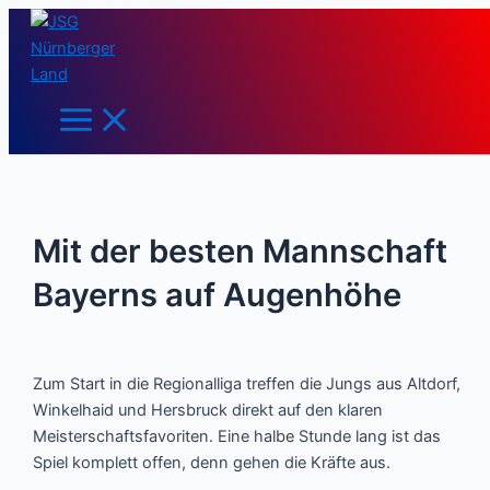
Main
Zum
Post
Menu
Inhalt
navigation
springen
Mit der besten Mannschaft
Bayerns auf Augenhöhe
Zum Start in die Regionalliga treffen die Jungs aus Altdorf,
Winkelhaid und Hersbruck direkt auf den klaren
Meisterschaftsfavoriten. Eine halbe Stunde lang ist das
Spiel komplett offen, denn gehen die Kräfte aus.