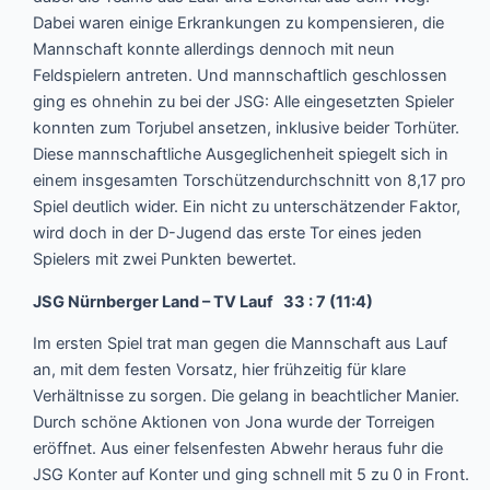
Dabei waren einige Erkrankungen zu kompensieren, die
Mannschaft konnte allerdings dennoch mit neun
Feldspielern antreten. Und mannschaftlich geschlossen
ging es ohnehin zu bei der JSG: Alle eingesetzten Spieler
konnten zum Torjubel ansetzen, inklusive beider Torhüter.
Diese mannschaftliche Ausgeglichenheit spiegelt sich in
einem insgesamten Torschützendurchschnitt von 8,17 pro
Spiel deutlich wider. Ein nicht zu unterschätzender Faktor,
wird doch in der D-Jugend das erste Tor eines jeden
Spielers mit zwei Punkten bewertet.
JSG Nürnberger Land – TV Lauf 33 : 7 (11:4)
Im ersten Spiel trat man gegen die Mannschaft aus Lauf
an, mit dem festen Vorsatz, hier frühzeitig für klare
Verhältnisse zu sorgen. Die gelang in beachtlicher Manier.
Durch schöne Aktionen von Jona wurde der Torreigen
eröffnet. Aus einer felsenfesten Abwehr heraus fuhr die
JSG Konter auf Konter und ging schnell mit 5 zu 0 in Front.