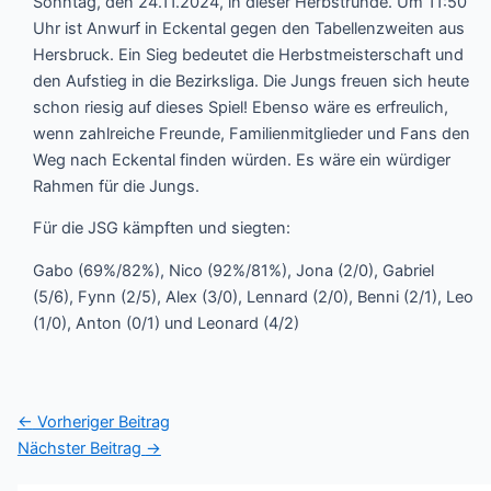
Sonntag, den 24.11.2024, in dieser Herbstrunde. Um 11:50
Uhr ist Anwurf in Eckental gegen den Tabellenzweiten aus
Hersbruck. Ein Sieg bedeutet die Herbstmeisterschaft und
den Aufstieg in die Bezirksliga. Die Jungs freuen sich heute
schon riesig auf dieses Spiel! Ebenso wäre es erfreulich,
wenn zahlreiche Freunde, Familienmitglieder und Fans den
Weg nach Eckental finden würden. Es wäre ein würdiger
Rahmen für die Jungs.
Für die JSG kämpften und siegten:
Gabo (69%/82%), Nico (92%/81%), Jona (2/0), Gabriel
(5/6), Fynn (2/5), Alex (3/0), Lennard (2/0), Benni (2/1), Leo
(1/0), Anton (0/1) und Leonard (4/2)
←
Vorheriger Beitrag
Nächster Beitrag
→