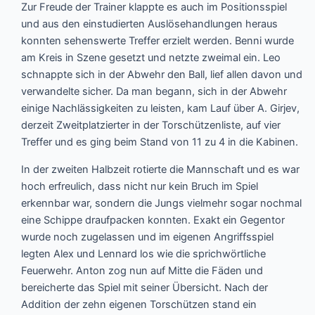
Zur Freude der Trainer klappte es auch im Positionsspiel
und aus den einstudierten Auslösehandlungen heraus
konnten sehenswerte Treffer erzielt werden. Benni wurde
am Kreis in Szene gesetzt und netzte zweimal ein. Leo
schnappte sich in der Abwehr den Ball, lief allen davon und
verwandelte sicher. Da man begann, sich in der Abwehr
einige Nachlässigkeiten zu leisten, kam Lauf über A. Girjev,
derzeit Zweitplatzierter in der Torschützenliste, auf vier
Treffer und es ging beim Stand von 11 zu 4 in die Kabinen.
In der zweiten Halbzeit rotierte die Mannschaft und es war
hoch erfreulich, dass nicht nur kein Bruch im Spiel
erkennbar war, sondern die Jungs vielmehr sogar nochmal
eine Schippe draufpacken konnten. Exakt ein Gegentor
wurde noch zugelassen und im eigenen Angriffsspiel
legten Alex und Lennard los wie die sprichwörtliche
Feuerwehr. Anton zog nun auf Mitte die Fäden und
bereicherte das Spiel mit seiner Übersicht. Nach der
Addition der zehn eigenen Torschützen stand ein