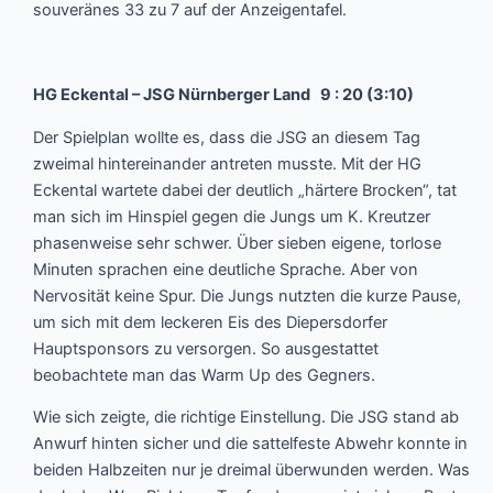
souveränes 33 zu 7 auf der Anzeigentafel.
HG Eckental – JSG Nürnberger Land 9 : 20 (3:10)
Der Spielplan wollte es, dass die JSG an diesem Tag
zweimal hintereinander antreten musste. Mit der HG
Eckental wartete dabei der deutlich „härtere Brocken“, tat
man sich im Hinspiel gegen die Jungs um K. Kreutzer
phasenweise sehr schwer. Über sieben eigene, torlose
Minuten sprachen eine deutliche Sprache. Aber von
Nervosität keine Spur. Die Jungs nutzten die kurze Pause,
um sich mit dem leckeren Eis des Diepersdorfer
Hauptsponsors zu versorgen. So ausgestattet
beobachtete man das Warm Up des Gegners.
Wie sich zeigte, die richtige Einstellung. Die JSG stand ab
Anwurf hinten sicher und die sattelfeste Abwehr konnte in
beiden Halbzeiten nur je dreimal überwunden werden. Was