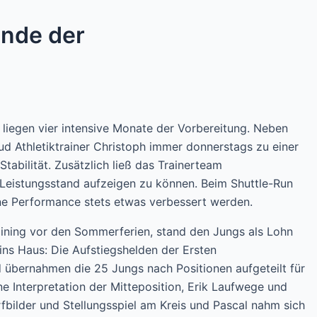
Ende der
liegen vier intensive Monate der Vorbereitung. Neben
ud Athletiktrainer Christoph immer donnerstags zu einer
Stabilität. Zusätzlich ließ das Trainerteam
n Leistungsstand aufzeigen zu können. Beim Shuttle-Run
ne Performance stets etwas verbessert werden.
aining vor den Sommerferien, stand den Jungs als Lohn
ins Haus: Die Aufstiegshelden der Ersten
übernahmen die 25 Jungs nach Positionen aufgeteilt für
ne Interpretation der Mitteposition, Erik Laufwege und
bilder und Stellungsspiel am Kreis und Pascal nahm sich