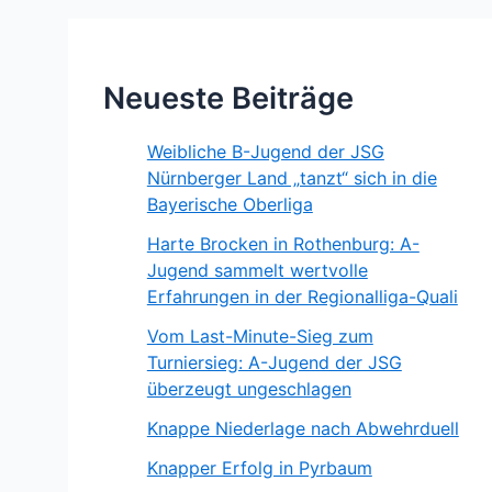
Neueste Beiträge
Weibliche B-Jugend der JSG
Nürnberger Land „tanzt“ sich in die
Bayerische Oberliga
Harte Brocken in Rothenburg: A-
Jugend sammelt wertvolle
Erfahrungen in der Regionalliga-Quali
Vom Last-Minute-Sieg zum
Turniersieg: A-Jugend der JSG
überzeugt ungeschlagen
Knappe Niederlage nach Abwehrduell
Knapper Erfolg in Pyrbaum