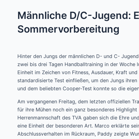
Männliche D/C-Jugend: 
Sommervorbereitung
Hinter den Jungs der männlichen D- und C- Jugend 
zwei bis drei Tagen Handballtraining in der Woche l
Einheit im Zeichen von Fitness, Ausdauer, Kraft und 
standardisierte Test einfließen, um den Jungs ihre
und dem beliebten Cooper-Test konnte so die eige
Am vergangenen Freitag, dem letzten offiziellen Tr
für ihre Mühen noch ein ganz besonderes Highlight 
Herrenmannschaft des TVA gaben sich die Ehre und 
eine Einheit der besonderen Art. Marco erklärte sei
Abschlussverhalten im Rückraum, Paddy zeigte Wurf