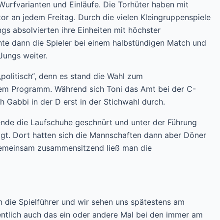
Wurfvarianten und Einläufe. Die Torhüter haben mit
tor an jedem Freitag. Durch die vielen Kleingruppenspiele
ngs absolvierten ihre Einheiten mit höchster
hte dann die Spieler bei einem halbstündigen Match und
 Jungs weiter.
politisch“, denn es stand die Wahl zum
dem Programm. Während sich Toni das Amt bei der C-
h Gabbi in der D erst in der Stichwahl durch.
ende die Laufschuhe geschnürt und unter der Führung
ggt. Dort hatten sich die Mannschaften dann aber Döner
gemeinsam zusammensitzend ließ man die
 die Spielführer und wir sehen uns spätestens am
ntlich auch das ein oder andere Mal bei den immer am