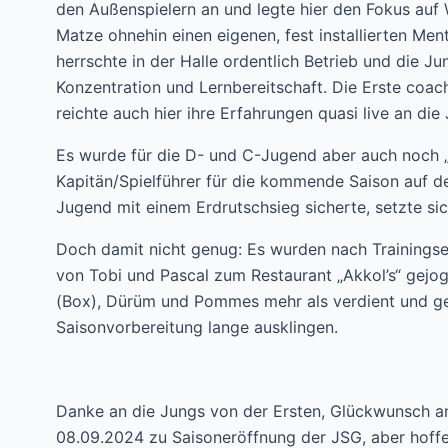
den Außenspielern an und legte hier den Fokus auf 
Matze ohnehin einen eigenen, fest installierten Men
herrschte in der Halle ordentlich Betrieb und die Ju
Konzentration und Lernbereitschaft. Die Erste coac
reichte auch hier ihre Erfahrungen quasi live an die
Es wurde für die D- und C-Jugend aber auch noch „
Kapitän/Spielführer für die kommende Saison auf 
Jugend mit einem Erdrutschsieg sicherte, setzte sic
Doch damit nicht genug: Es wurden nach Trainings
von Tobi und Pascal zum Restaurant „Akkol’s“ gejo
(Box), Dürüm und Pommes mehr als verdient und 
Saisonvorbereitung lange ausklingen.
Danke an die Jungs von der Ersten, Glückwunsch an
08.09.2024 zu Saisoneröffnung der JSG, aber hoffe