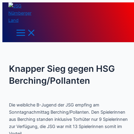
Main
Zum
Post
Menu
Inhalt
navigation
springen
Knapper Sieg gegen HSG
Berching/Pollanten
Die weibliche B-Jugend der JSG empfing am
Sonntagnachmittag Berching/Pollanten. Den Spielerinnen
aus Berching standen inklusive Torhüter nur 9 Spielerinnen
zur Verfügung, die JSG war mit 13 Spielerinnen somit im
Vorteil.