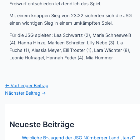
Freiwurf entschieden letztendlich das Spiel.
Mit einem knappen Sieg von 23:22 sicherten sich die JSG
einen wichtigen Sieg in einem umkämpften Spiel.
Für die JSG spielten: Lea Schwartz (2), Marie Schneeweiß
(4), Hanna Hinze, Marleen Schreiter, Lilly Nebe (3), Lia
Fuchs (1), Alessia Meyer, Elli Tröster (1), Lara Wächter (8),
Leonie Hufnagel, Hannah Feder (4), Mia Hümmer
←
Vorheriger Beitrag
Nächster Beitrag
→
Neueste Beiträge
Weibliche B-Jugend der JSG Nürnberger Land „tanzt“