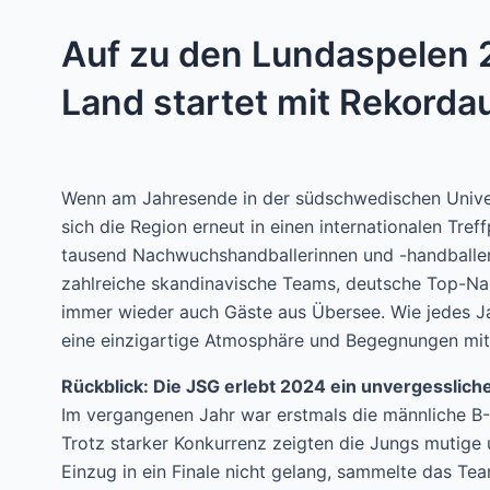
Auf zu den Lundaspelen 
Land startet mit Rekorda
Wenn am Jahresende in der südschwedischen Univer
sich die Region erneut in einen internationalen Tre
tausend Nachwuchshandballerinnen und -handballer
zahlreiche skandinavische Teams, deutsche Top-N
immer wieder auch Gäste aus Übersee. Wie jedes Ja
eine einzigartige Atmosphäre und Begegnungen mit S
Rückblick: Die JSG erlebt 2024 ein unvergesslich
Im vergangenen Jahr war erstmals die männliche B
Trotz starker Konkurrenz zeigten die Jungs mutig
Einzug in ein Finale nicht gelang, sammelte das Te