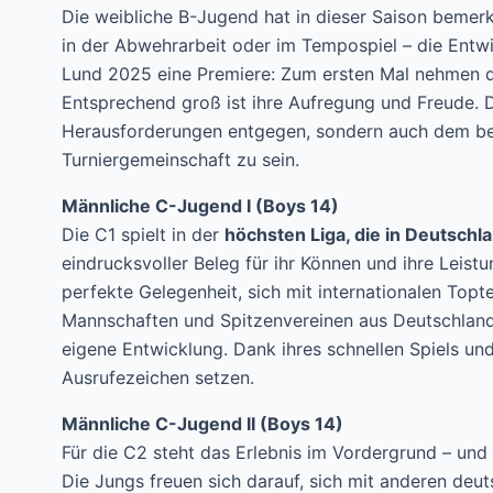
Die weibliche B-Jugend hat in dieser Saison bemer
in der Abwehrarbeit oder im Tempospiel – die Entwic
Lund 2025 eine Premiere: Zum ersten Mal nehmen die
Entsprechend groß ist ihre Aufregung und Freude. Di
Herausforderungen entgegen, sondern auch dem beso
Turniergemeinschaft zu sein.
Männliche C-Jugend I (Boys 14)
Die C1 spielt in der
höchsten Liga, die in Deutschla
eindrucksvoller Beleg für ihr Können und ihre Leistu
perfekte Gelegenheit, sich mit internationalen Top
Mannschaften und Spitzenvereinen aus Deutschland 
eigene Entwicklung. Dank ihres schnellen Spiels un
Ausrufezeichen setzen.
Männliche C-Jugend II (Boys 14)
Für die C2 steht das Erlebnis im Vordergrund – und
Die Jungs freuen sich darauf, sich mit anderen deu