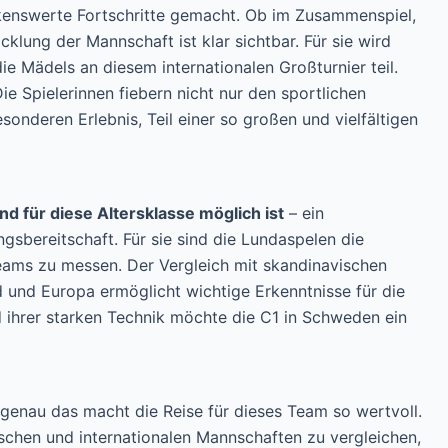
kenswerte Fortschritte gemacht. Ob im Zusammenspiel,
klung der Mannschaft ist klar sichtbar. Für sie wird
 Mädels an diesem internationalen Großturnier teil.
e Spielerinnen fiebern nicht nur den sportlichen
nderen Erlebnis, Teil einer so großen und vielfältigen
nd für diese Altersklasse möglich ist
– ein
ngsbereitschaft. Für sie sind die Lundaspelen die
teams zu messen. Der Vergleich mit skandinavischen
und Europa ermöglicht wichtige Erkenntnisse für die
d ihrer starken Technik möchte die C1 in Schweden ein
 genau das macht die Reise für dieses Team so wertvoll.
tschen und internationalen Mannschaften zu vergleichen,