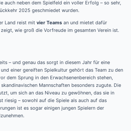
e auch neben dem Spielfeld ein voller Erfolg – so sehr,
 Rückkehr 2025 geschmiedet wurden.
er Land reist mit
vier Teams
an und mietet dafür
zeigt, wie groß die Vorfreude im gesamten Verein ist.
ts – und genau das sorgt in diesem Jahr für eine
und einer gereiften Spielkultur gehört das Team zu den
z vor dem Sprung in den Erwachsenenbereich stehen,
r skandinavischen Mannschaften besonders zugute. Die
utzt, um sich an das Niveau zu gewöhnen, das sie in
t riesig – sowohl auf die Spiele als auch auf das
rungen ist es sogar einigen jungen Spielern der
ilzunehmen.