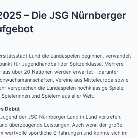
2025 – Die JSG Nürnberger
ufgebot
sitätsstadt Lund die Lundaspelen beginnen, verwandelt
ffpunkt für Jugendhandball der Spitzenklasse. Mehrere
 aus über 20 Nationen werden erwartet – darunter
achwuchsmannschaften, Vereine aus Mitteleuropa sowie
hr versprechen die Lundaspelen hochklassige Spiele,
pielerinnen und Spielern aus aller Welt.
es Debüt
-Jugend der JSG Nürnberger Land in Lund vertreten.
e und überzeugende Leistungen. Auch wenn der große
am wertvolle sportliche Erfahrungen und konnte sich im