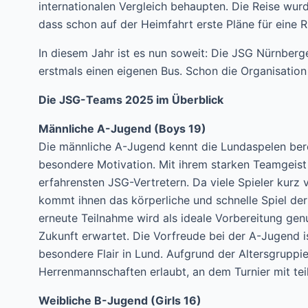
internationalen Vergleich behaupten. Die Reise wurd
dass schon auf der Heimfahrt erste Pläne für eine
In diesem Jahr ist es nun soweit: Die JSG Nürnberg
erstmals einen eigenen Bus. Schon die Organisation 
Die JSG-Teams 2025 im Überblick
Männliche A-Jugend (Boys 19)
Die männliche A-Jugend kennt die Lundaspelen berei
besondere Motivation. Mit ihrem starken Teamgeist 
erfahrensten JSG-Vertretern. Da viele Spieler kur
kommt ihnen das körperliche und schnelle Spiel de
erneute Teilnahme wird als ideale Vorbereitung gen
Zukunft erwartet. Die Vorfreude bei der A-Jugend is
besondere Flair in Lund. Aufgrund der Altersgruppie
Herrenmannschaften erlaubt, an dem Turnier mit te
Weibliche B-Jugend (Girls 16)