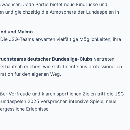
achsen. Jede Partie bietet neue Eindrücke und
en und gleichzeitig die Atmosphäre der Lundaspelen in
Lund und Malmö
 Die JSG-Teams erwarten vielfältige Möglichkeiten, ihre
uchsteams deutscher Bundesliga-Clubs
vertreten.
G hautnah erleben, wie sich Talente aus professionellen
iration für den eigenen Weg.
er Vorfreude und klaren sportlichen Zielen tritt die JSG
Lundaspelen 2025 versprechen intensive Spiele, neue
ergessliche Erlebnisse.