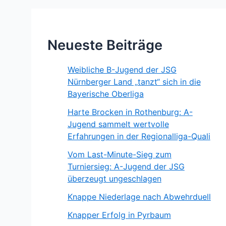
Neueste Beiträge
Weibliche B-Jugend der JSG
Nürnberger Land „tanzt“ sich in die
Bayerische Oberliga
Harte Brocken in Rothenburg: A-
Jugend sammelt wertvolle
Erfahrungen in der Regionalliga-Quali
Vom Last-Minute-Sieg zum
Turniersieg: A-Jugend der JSG
überzeugt ungeschlagen
Knappe Niederlage nach Abwehrduell
Knapper Erfolg in Pyrbaum